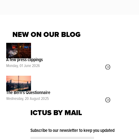
NEW ON OUR BLOG
A few press clippings
Monday, 01 June 2026
The Bern's Questionnaire
Wednesday, 20 August 2025
ICTUS BY MAIL
Subscribe to our newsletter to keep you updated