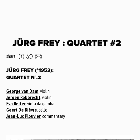
JÜRG FREY : QUARTET #2
share:
JÜRG FREY (°1953):
QUARTET N°.2
George van Dam
, violin
Jeroen Robbrecht
, violin
Eva Reiter
, viola da gamba
Geert De Bièvre
, cello
Jean-Luc Plouvier
, commentary