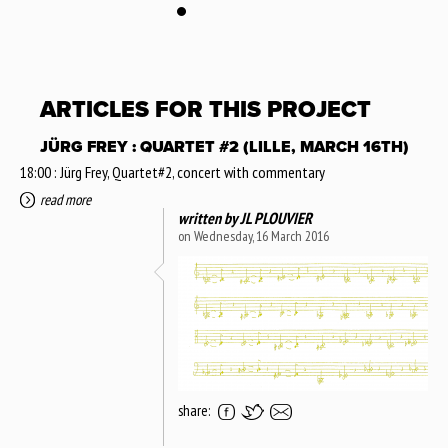
ARTICLES FOR THIS PROJECT
JÜRG FREY : QUARTET #2 (LILLE, MARCH 16TH)
18:00 : Jürg Frey, Quartet#2, concert with commentary
read more
written by
JL PLOUVIER
on Wednesday, 16 March 2016
share: