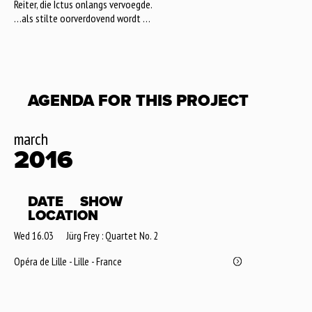
Reiter, die Ictus onlangs vervoegde.
…als stilte oorverdovend wordt …
AGENDA FOR THIS PROJECT
march
2016
DATE
SHOW
LOCATION
Wed 16.03
Jürg Frey : Quartet No. 2
Opéra de Lille - Lille - France