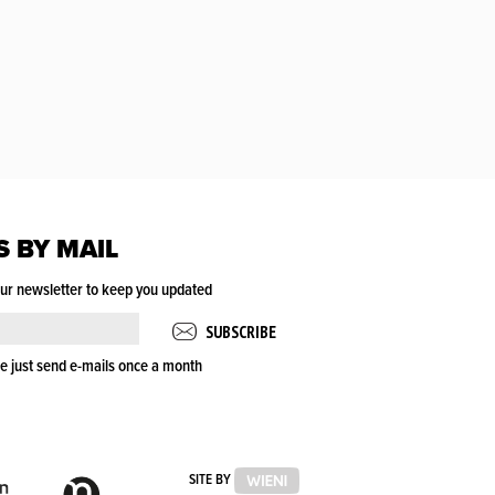
S BY MAIL
our newsletter to keep you updated
e just send e-mails once a month
VLAAMSE
VLAAMSE
SITE BY