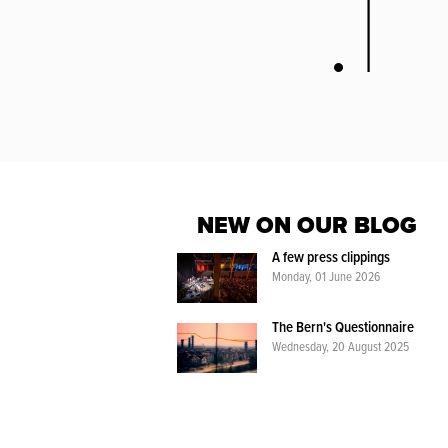
NEW ON OUR BLOG
A few press clippings
Monday, 01 June 2026
The Bern's Questionnaire
Wednesday, 20 August 2025
WIENI