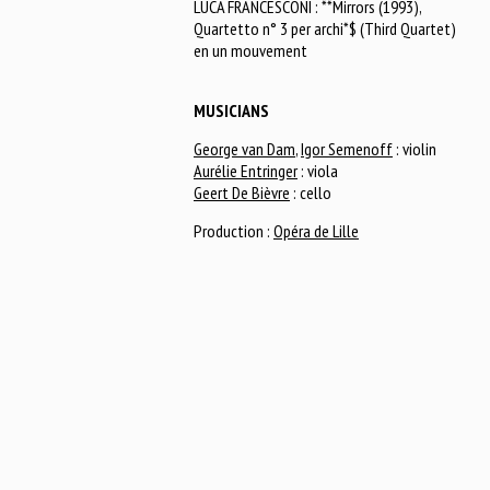
LUCA FRANCESCONI : **Mirrors (1993),
Quartetto n° 3 per archi*$ (Third Quartet)
en un mouvement
MUSICIANS
George van Dam
,
Igor Semenoff
: violin
Aurélie Entringer
: viola
Geert De Bièvre
: cello
Production :
Opéra de Lille