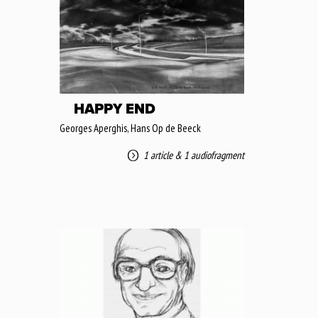
HAPPY END
Georges Aperghis, Hans Op de Beeck
1 article
&
1 audiofragment