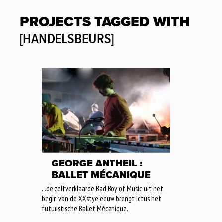
PROJECTS TAGGED WITH
[HANDELSBEURS]
GEORGE ANTHEIL :
BALLET MÉCANIQUE
...de zelfverklaarde Bad Boy of Music uit het
begin van de XXstye eeuw brengt Ictus het
futuristische Ballet Mécanique.