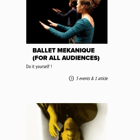
BALLET MEKANIQUE
(FOR ALL AUDIENCES)
Do it yourself !
5 events
&
1 article