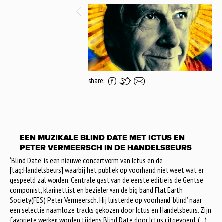
share:
EEN MUZIKALE BLIND DATE MET ICTUS EN
PETER VERMEERSCH IN DE HANDELSBEURS
‘Blind Date’ is een nieuwe concertvorm van Ictus en de
[tag:Handelsbeurs] waarbij het publiek op voorhand niet weet wat er
gespeeld zal worden. Centrale gast van de eerste editie is de Gentse
componist, klarinettist en bezieler van de big band Flat Earth
Society(FES) Peter Vermeersch. Hij luisterde op voorhand ‘blind’ naar
een selectie naamloze tracks gekozen door Ictus en Handelsbeurs. Zijn
favoriete werken worden tijdens Blind Date door Ictus uitgevoerd. (...)