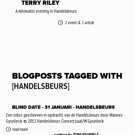
TERRY RILEY
A minimalist evening in Handelsbeurs.
1 event
&
1 article
BLOGPOSTS TAGGED WITH
[HANDELSBEURS]
BLIND DATE - 31 JANUARI - HANDELSBEURS
Een tekst geschreven in opdracht van de Handelsbeurs door Wannes
Gyselinck. © 2012 Handelsbeurs Concertzaal/W.Gyselinck
read more
written by
TOM PAUWELS