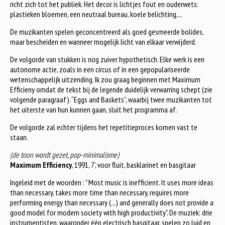
richt zich tot het publiek. Het decor is lichtjes fout en ouderwets:
plastieken bloemen, een neutraal bureau, koele belichting,...
De muzikanten spelen geconcentreerd als goed gesmeerde bolides,
maar bescheiden en wanneer mogelijk licht van elkaar verwijderd.
De volgorde van stukken is nog zuiver hypothetisch. Elke werk is een
autonome actie, zoals in een circus of in een gepopulariseerde
wetenschappelijk uitzending. Ik zou graag beginnen met Maximum
Efficieny omdat de tekst bij de legende duidelijk verwarring schept (zie
volgende paragraaf). “Eggs and Baskets”, waarbij twee muzikanten tot
het uiterste van hun kunnen gaan, sluit het programma af.
De volgorde zal echter tijdens het repetitieproces komen vast te
staan.
(de toon wordt gezet, pop-minimalisme)
Maximum Efficiency
, 1991, 7', voor fluit, basklarinet en basgitaar
Ingeleid met de woorden : " Most music is inefficient. It uses more ideas
than necessary, takes more time than necessary, requires more
performing energy than necessary (...) and generally does not provide a
good model for modern society with high productivity". De muziek: drie
instrumentisten, waaronder één electrisch basgitaar, spelen zo luid en