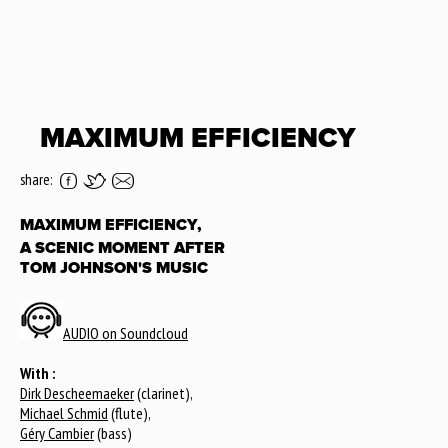
MAXIMUM EFFICIENCY
share:
MAXIMUM EFFICIENCY,
A SCENIC MOMENT AFTER
TOM JOHNSON'S MUSIC
AUDIO on Soundcloud
With :
Dirk Descheemaeker
(clarinet),
Michael Schmid
(flute),
Géry Cambier
(bass)