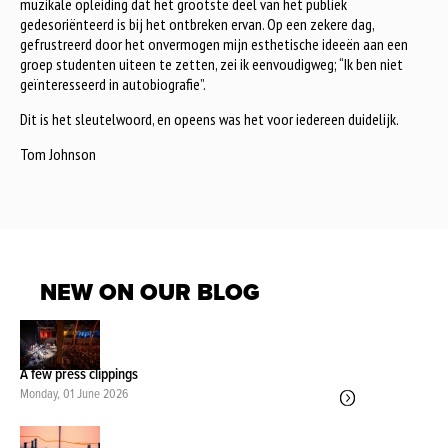
muzikale opleiding dat het grootste deel van het publiek
gedesoriënteerd is bij het ontbreken ervan. Op een zekere dag,
gefrustreerd door het onvermogen mijn esthetische ideeën aan een
groep studenten uiteen te zetten, zei ik eenvoudigweg; “Ik ben niet
geïnteresseerd in autobiografie”.
Dit is het sleutelwoord, en opeens was het voor iedereen duidelijk.
Tom Johnson
NEW ON OUR BLOG
A few press clippings
Monday, 01 June 2026