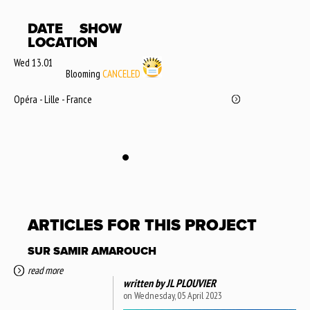
DATE
SHOW
LOCATION
Wed 13.01
Blooming
CANCELED
Opéra - Lille - France
ARTICLES FOR THIS PROJECT
SUR SAMIR AMAROUCH
read more
written by
JL PLOUVIER
on Wednesday, 05 April 2023