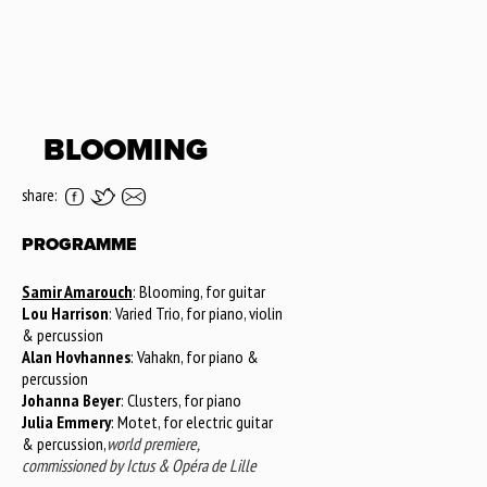
BLOOMING
share:
PROGRAMME
Samir Amarouch
: Blooming, for guitar
Lou Harrison
: Varied Trio, for piano, violin
& percussion
Alan Hovhannes
: Vahakn, for piano &
percussion
Johanna Beyer
: Clusters, for piano
Julia Emmery
: Motet, for electric guitar
& percussion,
world premiere,
commissioned by Ictus & Opéra de Lille