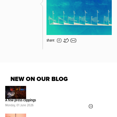
share:
NEW ON OUR BLOG
A few press clippings
Monday, 01 June 2026