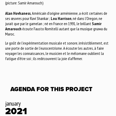
(picture: Samir Amarouch)
Alan Hovhaness
, Américain d’origine arménienne, a écrit certaines de
ses œuvres pour Ravi Shankar ;
Lou Harrison
, né dans l’Oregon, ne
jurait que par le gamelan ; né en France en 1991, le brillant
Samir
Amarouch
écoute Fausto Romitelli autant que la musique gnawa du
Maroc.
Le goût de l’expérimentation musicale et sonore, irrésistiblement, est
une porte de sortie de l’eurocentrisme. A écouter les autres, à faire
voyager les connaissances, le musicien et le mélomane oublient la
fatigue d’être soi ; ils redécouvrent la joie d’affirmer.
AGENDA FOR THIS PROJECT
january
2021