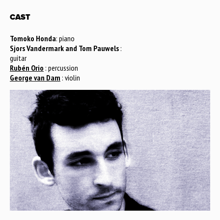
CAST
Tomoko Honda
: piano
Sjors Vandermark and Tom Pauwels
:
guitar
Rubén Orio
: percussion
George van Dam
: violin