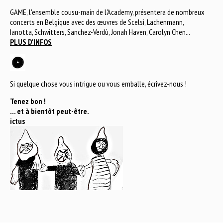
GAME, l'ensemble cousu-main de l'Academy, présentera de nombreux
concerts en Belgique avec des œuvres de Scelsi, Lachenmann,
Ianotta, Schwitters, Sanchez-Verdù, Jonah Haven, Carolyn Chen...
PLUS D'INFOS
Si quelque chose vous intrigue ou vous emballe, écrivez-nous !
Tenez bon !
... et à bientôt peut-être.
ictus