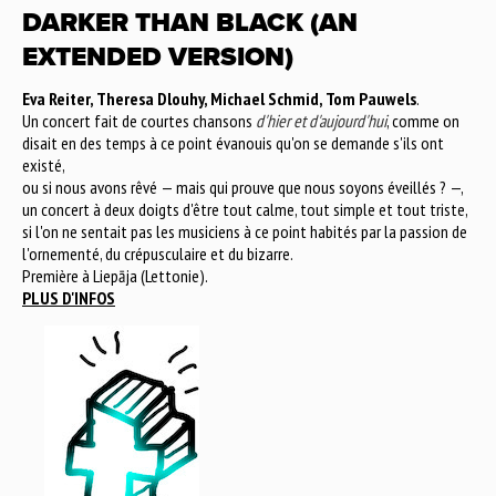
DARKER THAN BLACK (AN
EXTENDED VERSION)
Eva Reiter, Theresa Dlouhy, Michael Schmid, Tom Pauwels
.
Un concert fait de courtes chansons
d'hier et d'aujourd'hui
, comme on
disait en des temps à ce point évanouis qu'on se demande s'ils ont
existé,
ou si nous avons rêvé — mais qui prouve que nous soyons éveillés ? —,
un concert à deux doigts d'être tout calme, tout simple et tout triste,
si l'on ne sentait pas les musiciens à ce point habités par la passion de
l'ornementé, du crépusculaire et du bizarre.
Première à Liepāja (Lettonie).
PLUS D'INFOS