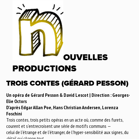
OUVELLES
PRODUCTIONS
TROIS CONTES (GÉRARD PESSON)
Un opéra de Gérard Pesson & David Lescot | Direction : Georges-
Elie Octors
D'après Edgar Allan Poe, Hans Christian Andersen, Lorenza
Foschini
Trois contes, trois petits opéras en un acte où, comme des furets,
courent et s’entrecroisent une série de motifs communs —
celui de l'étrange et de l'étranger, de l'hyper-sensibilité aux signes, du
détail qui change tout
.