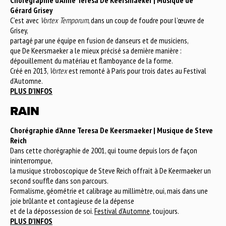
Gérard Grisey
C’est avec
Vortex Temporum
, dans un coup de foudre pour l’œuvre de
Grisey,
partagé par une équipe en fusion de danseurs et de musiciens,
que De Keersmaeker a le mieux précisé sa dernière manière :
dépouillement du matériau et flamboyance de la forme.
Créé en 2013,
Vortex
est remonté à Paris pour trois dates au Festival
d’Automne.
PLUS D'INFOS
RAIN
Chorégraphie d'Anne Teresa De Keersmaeker | Musique de Steve
Reich
Dans cette chorégraphie de 2001, qui tourne depuis lors de façon
ininterrompue,
la musique stroboscopique de Steve Reich offrait à De Keermaeker un
second souffle dans son parcours.
Formalisme, géométrie et calibrage au millimètre, oui, mais dans une
joie brûlante et contagieuse de la dépense
et de la dépossession de soi.
Festival d'Automne
, toujours.
PLUS D'INFOS