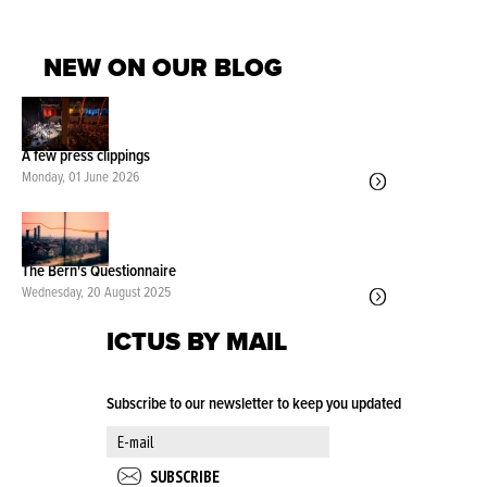
NEW ON OUR BLOG
A few press clippings
Monday, 01 June 2026
The Bern's Questionnaire
Wednesday, 20 August 2025
ICTUS BY MAIL
Subscribe to our newsletter to keep you updated