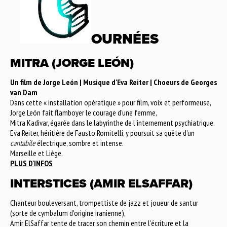
OURNÉES
MITRA (JORGE LEÓN)
Un film de Jorge León | Musique d'Eva Reiter | Choeurs de Georges
van Dam
Dans cette « installation opératique » pour film, voix et performeuse,
Jorge León fait flamboyer le courage d’une femme,
Mitra Kadivar, égarée dans le labyrinthe de l’internement psychiatrique.
Eva Reiter, héritière de Fausto Romitelli, y poursuit sa quête d’un
cantabile
électrique, sombre et intense.
Marseille et Liège.
PLUS D'INFOS
INTERSTICES (AMIR ELSAFFAR)
Chanteur bouleversant, trompettiste de jazz et joueur de santur
(sorte de cymbalum d'origine iranienne),
Amir ElSaffar tente de tracer son chemin entre l'écriture et la