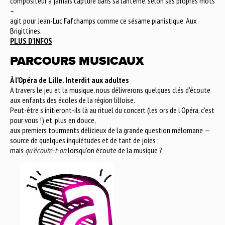
compositeur a jamais capturé dans sa lanterne, selon ses propres mots
–
agit pour Jean-Luc Fafchamps comme ce sésame pianistique. Aux
Brigittines.
PLUS D'INFOS
PARCOURS MUSICAUX
À l’Opéra de Lille. Interdit aux adultes
A travers le jeu et la musique, nous délivrerons quelques clés d'écoute
aux enfants des écoles de la région lilloise.
Peut-être s'initieront-ils là au rituel du concert (les ors de l'Opéra, c'est
pour vous !) et, plus en douce,
aux premiers tourments délicieux de la grande question mélomane —
source de quelques inquiétudes et de tant de joies :
mais
qu'écoute-t-on
lorsqu'on écoute de la musique ?