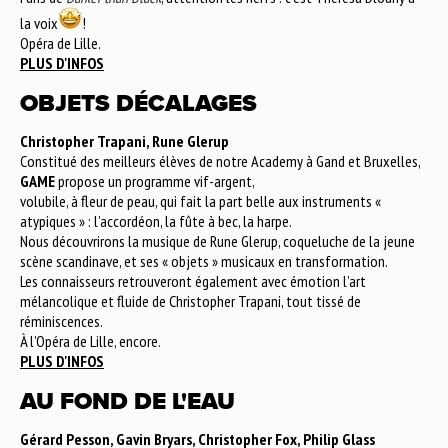
la voix
!
Opéra de Lille.
PLUS D'INFOS
OBJETS DÉCALAGES
Christopher Trapani, Rune Glerup
Constitué des meilleurs élèves de notre Academy à Gand et Bruxelles,
GAME
propose un programme vif-argent,
volubile, à fleur de peau, qui fait la part belle aux instruments «
atypiques » : l’accordéon, la fûte à bec, la harpe.
Nous découvrirons la musique de Rune Glerup, coqueluche de la jeune
scène scandinave, et ses « objets » musicaux en transformation.
Les connaisseurs retrouveront également avec émotion l’art
mélancolique et fluide de Christopher Trapani, tout tissé de
réminiscences.
À l’Opéra de Lille, encore.
PLUS D'INFOS
AU FOND DE L'EAU
Gérard Pesson, Gavin Bryars, Christopher Fox, Philip Glass