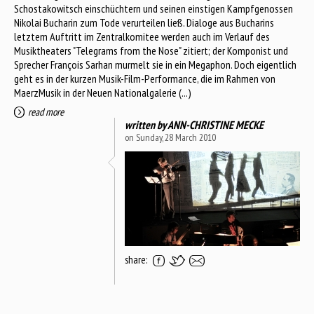
Schostakowitsch einschüchtern und seinen einstigen Kampfgenossen
Nikolai Bucharin zum Tode verurteilen ließ. Dialoge aus Bucharins
letztem Auftritt im Zentralkomitee werden auch im Verlauf des
Musiktheaters "Telegrams from the Nose" zitiert; der Komponist und
Sprecher François Sarhan murmelt sie in ein Megaphon. Doch eigentlich
geht es in der kurzen Musik-Film-Performance, die im Rahmen von
MaerzMusik in der Neuen Nationalgalerie (...)
read more
written by
ANN-CHRISTINE MECKE
on Sunday, 28 March 2010
share: