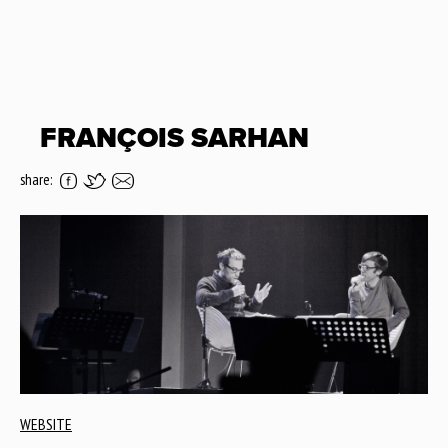
FRANÇOIS SARHAN
share:
WEBSITE