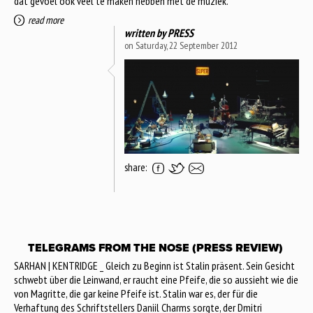
dat gevoel ook veel te maken hebben met de muziek.
read more
written by
PRESS
on Saturday, 22 September 2012
share:
TELEGRAMS FROM THE NOSE (PRESS REVIEW)
SARHAN | KENTRIDGE _ Gleich zu Beginn ist Stalin präsent. Sein Gesicht
schwebt über die Leinwand, er raucht eine Pfeife, die so aussieht wie die
von Magritte, die gar keine Pfeife ist. Stalin war es, der für die
Verhaftung des Schriftstellers Daniil Charms sorgte, der Dmitri