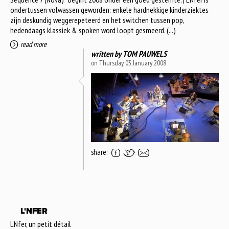
ondertussen volwassen geworden: enkele hardnekkige kinderziektes
zijn deskundig weggerepeteerd en het switchen tussen pop,
hedendaags klassiek & spoken word loopt gesmeerd. (...)
read more
written by
TOM PAUWELS
on Thursday, 03 January 2008
share:
L'NFER
L'Nfer, un petit détail