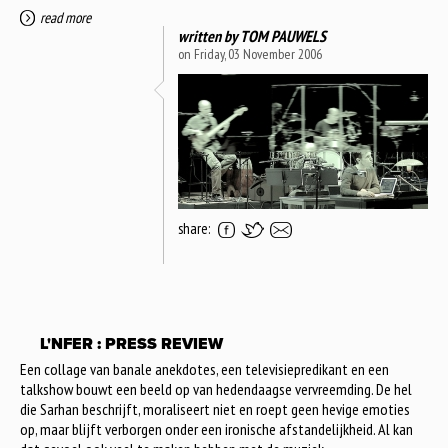
read more
written by
TOM PAUWELS
on Friday, 03 November 2006
share:
L'NFER : PRESS REVIEW
Een collage van banale anekdotes, een televisiepredikant en een
talkshow bouwt een beeld op van hedendaagse vervreemding. De hel
die Sarhan beschrijft, moraliseert niet en roept geen hevige emoties
op, maar blijft verborgen onder een ironische afstandelijkheid. Al kan