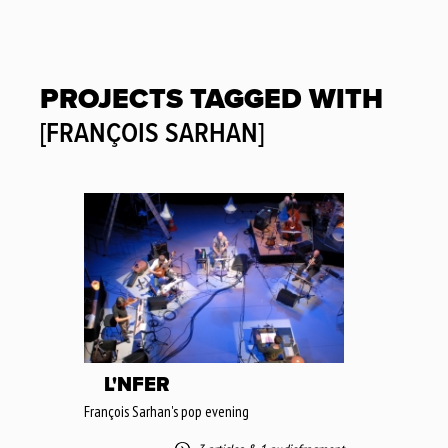
PROJECTS TAGGED WITH
[FRANÇOIS SARHAN]
L'NFER
François Sarhan's pop evening