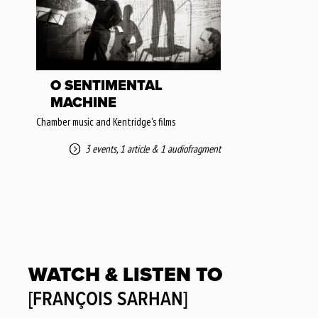
O SENTIMENTAL
MACHINE
Chamber music and Kentridge's films
3 events
,
1 article
&
1 audiofragment
WATCH & LISTEN TO
[FRANÇOIS SARHAN]