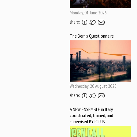
Monday, 01 June 2026
share:
The Bern's Questionnaire
Wednesday, 20 August 2025
share:
A NEW ENSEMBLE in Italy,
coordinated, trained, and
supervised BY ICTUS