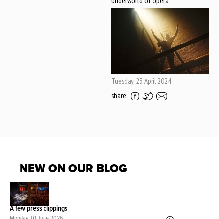
underworld of opera
Tuesday, 23 April 2024
share:
NEW ON OUR BLOG
A few press clippings
Monday, 01 June 2026