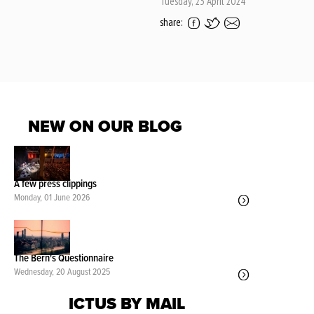
Tuesday, 23 April 2024
share:
NEW ON OUR BLOG
A few press clippings
Monday, 01 June 2026
The Bern's Questionnaire
Wednesday, 20 August 2025
ICTUS BY MAIL