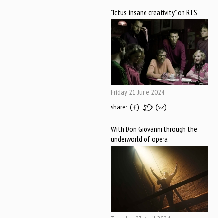
"Ictus' insane creativity" on RTS
Friday, 21 June 2024
share:
With Don Giovanni through the
underworld of opera