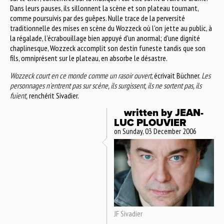
Dans leurs pauses, ils sillonnent la scène et son plateau tournant,
comme poursuivis par des guêpes. Nulle trace de la perversité
traditionnelle des mises en scène du Wozzeck où l'on jette au public, à
la régalade, l'écrabouillage bien appuyé d'un anormal; d'une dignité
chaplinesque, Wozzeck accomplit son destin funeste tandis que son
fils, omniprésent sur le plateau, en absorbe le désastre.
Wozzeck court en ce monde comme un rasoir ouvert
, écrivait Büchner.
Les
personnages n'entrent pas sur scène, ils surgissent, ils ne sortent pas, ils
fuient,
renchérit Sivadier.
written by
JEAN-
LUC PLOUVIER
on Sunday, 03 December 2006
JF Sivadier