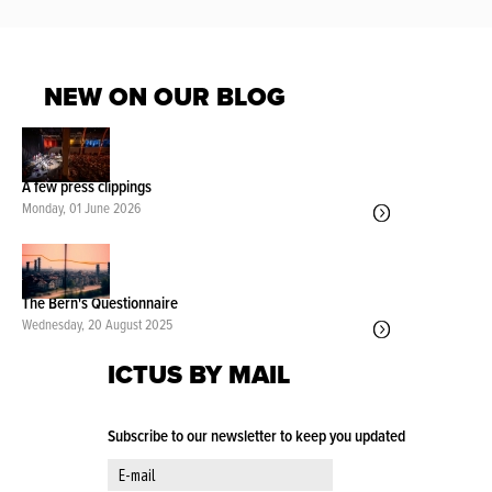
NEW ON OUR BLOG
A few press clippings
Monday, 01 June 2026
The Bern's Questionnaire
Wednesday, 20 August 2025
ICTUS BY MAIL
Subscribe to our newsletter to keep you updated