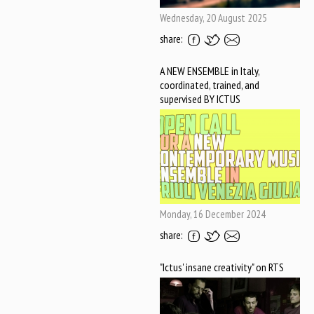
Wednesday, 20 August 2025
share:
A NEW ENSEMBLE in Italy,
coordinated, trained, and
supervised BY ICTUS
Monday, 16 December 2024
share:
"Ictus' insane creativity" on RTS