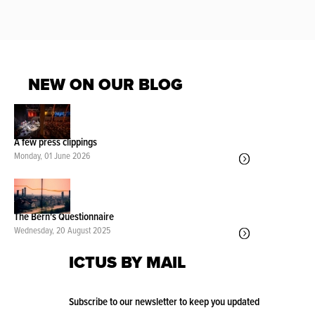
NEW ON OUR BLOG
A few press clippings
Monday, 01 June 2026
The Bern's Questionnaire
Wednesday, 20 August 2025
ICTUS BY MAIL
Subscribe to our newsletter to keep you updated