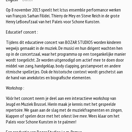
Op 8 november 2013 speelt het Ictus ensemble performance werken
van François Sarhan Filidei, Thierry de Mey en Steve Reich in de grote
Henry LeBoeufzaal van het Paleis voor Schone Kunsten.
Educatief concert :
Tijdens dit educatieve concert van BOZAR STUDIOS worden kinderen
wegwijs gemaakt in de muziek. De musici en hun dirigent wachten hen
op in de concertzaal, waar het programma op een toegankelijke manier
wordt toegelicht. Ze worden uitgenodigd om actief mee te doen door
middel van zang, handgeklap, body clapping, gestampvoet en andere
ritmische spelletjes. Ook de historische context wordt geschetst aan
de hand van anekdotes en biografische elementen.
Workshop :
Vóór het concert neem je deel aan een interactieve workshop van
Jeugd en Muziek Brussel. Hierin maak je kennis met het gespeelde
repertoire. We gaan aan de slag met de muziekfragmenten en zingen,
klappen of spelen deze met het orkest live mee. Wees klaar om het
Paleis voor Schone Kunsten in te palmen!