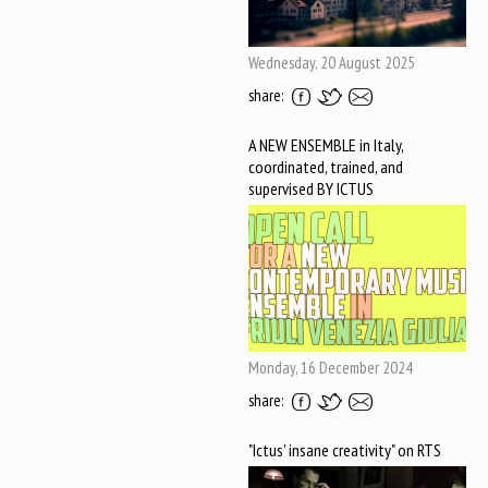
Wednesday, 20 August 2025
share:
A NEW ENSEMBLE in Italy,
coordinated, trained, and
supervised BY ICTUS
Monday, 16 December 2024
share:
"Ictus' insane creativity" on RTS