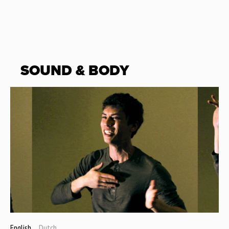
SOUND & BODY
English
Dutch