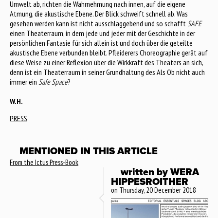
Umwelt ab, richten die Wahrnehmung nach innen, auf die eigene
Atmung, die akustische Ebene. Der Blick schweift schnell ab. Was
gesehen werden kann ist nicht ausschlaggebend und so schafft
SAFE
einen Theaterraum, in dem jede und jeder mit der Geschichte in der
persönlichen Fantasie für sich allein ist und doch über die geteilte
akustische Ebene verbunden bleibt. Pfleiderers Choreographie gerät auf
diese Weise zu einer Reflexion über die Wirkkraft des Theaters an sich,
denn ist ein Theaterraum in seiner Grundhaltung des Als Ob nicht auch
immer ein
Safe Space
?
W.H.
PRESS
MENTIONED IN THIS ARTICLE
From the Ictus Press-Book
written by
WERA
HIPPESROITHER
on Thursday, 20 December 2018