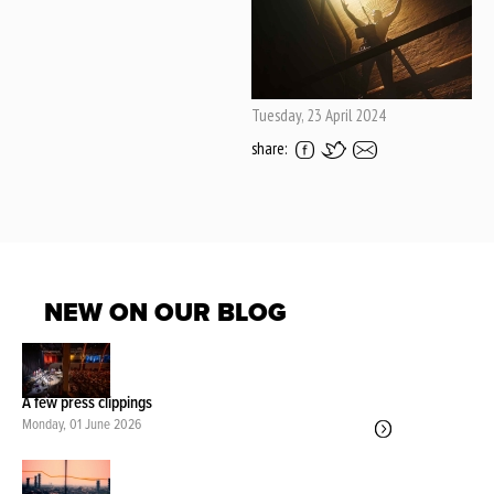
Tuesday, 23 April 2024
share:
NEW ON OUR BLOG
A few press clippings
Monday, 01 June 2026