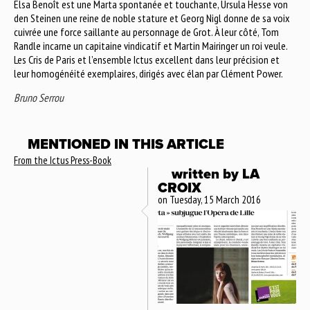
Elsa Benoît est une Marta spontanée et touchante, Ursula Hesse von
den Steinen une reine de noble stature et Georg Nigl donne de sa voix
cuivrée une force saillante au personnage de Grot. À leur côté, Tom
Randle incarne un capitaine vindicatif et Martin Mairinger un roi veule.
Les Cris de Paris et l’ensemble Ictus excellent dans leur précision et
leur homogénéité exemplaires, dirigés avec élan par Clément Power.
Bruno Serrou
MENTIONED IN THIS ARTICLE
From the Ictus Press-Book
written by
LA
CROIX
on Tuesday, 15 March 2016