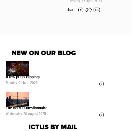
Tuesday, 23 April 2024
share:
NEW ON OUR BLOG
A few press clippings
Monday, 01 June 2026
The Bern's Questionnaire
Wednesday, 20 August 2025
ICTUS BY MAIL