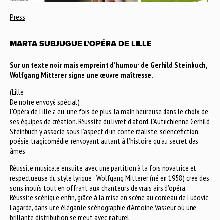
Press
MARTA SUBJUGUE L'OPÉRA DE LILLE
Sur un texte noir mais empreint d’humour de Gerhild Steinbuch,
Wolfgang Mitterer signe une œuvre maîtresse.
(Lille
De notre envoyé spécial)
L’Opéra de Lille a eu, une fois de plus, la main heureuse dans le choix de
ses équipes de création. Réussite du livret d’abord. L’Autrichienne Gerhild
Steinbuch y associe sous l’aspect d’un conte réaliste, sciencefiction,
poésie, tragicomédie, renvoyant autant à l’histoire qu’au secret des
âmes.
Réussite musicale ensuite, avec une partition à la fois novatrice et
respectueuse du style lyrique : Wolfgang Mitterer (né en 1958) crée des
sons inouïs tout en offrant aux chanteurs de vrais airs d’opéra.
Réussite scénique enfin, grâce à la mise en scène au cordeau de Ludovic
Lagarde, dans une élégante scénographie d’Antoine Vasseur où une
brillante distribution se meut avec naturel.