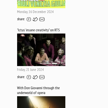
Monday, 16 December 2024
share:
"Ictus' insane creativity" on RTS
Friday, 21 June 2024
share:
With Don Giovanni through the
underworld of opera